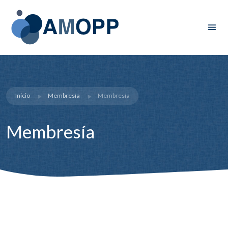
Inicio
Membresía
Membresía
Membresía